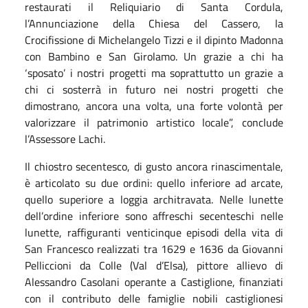
restaurati il Reliquiario di Santa Cordula,
l’Annunciazione della Chiesa del Cassero, la
Crocifissione di Michelangelo Tizzi e il dipinto Madonna
con Bambino e San Girolamo. Un grazie a chi ha
‘sposato’ i nostri progetti ma soprattutto un grazie a
chi ci sosterrà in futuro nei nostri progetti che
dimostrano, ancora una volta, una forte volontà per
valorizzare il patrimonio artistico locale”, conclude
l’Assessore Lachi.
Il chiostro secentesco, di gusto ancora rinascimentale,
è articolato su due ordini: quello inferiore ad arcate,
quello superiore a loggia architravata. Nelle lunette
dell’ordine inferiore sono affreschi secenteschi nelle
lunette, raffiguranti venticinque episodi della vita di
San Francesco realizzati tra 1629 e 1636 da Giovanni
Pelliccioni da Colle (Val d’Elsa), pittore allievo di
Alessandro Casolani operante a Castiglione, finanziati
con il contributo delle famiglie nobili castiglionesi