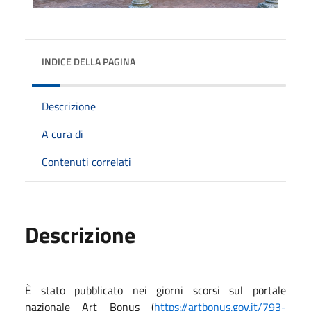
INDICE DELLA PAGINA
Descrizione
A cura di
Contenuti correlati
Descrizione
È stato pubblicato nei giorni scorsi sul portale
nazionale Art Bonus (
https://artbonus.gov.it/793-