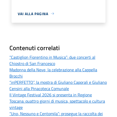
VAI ALLA PAGINA
Contenuti correlati
“Castiglion Fiorentino in Musica”: due concerti al
Chiostro di San Francesco
Madonna della Neve, la celebrazione alla Cappella
Brocchi
“inPERFETTO”, la mostra di Giuliano Caporali e Giuliano
Censini alla Pinacoteca Comunale
Il Vintage Festival 2026 si presenta in Regione
Toscana: quattro giorni di musica, spettacolo e cultura
vintage
“Uno, Nessuno e Centomila”: prosegue la raccolta dei