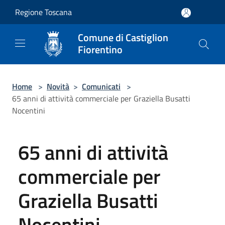
Salta al contenuto principale
Regione Toscana
Comune di Castiglion
Fiorentino
Home
>
Novità
>
Comunicati
>
65 anni di attività commerciale per Graziella Busatti
Nocentini
65 anni di attività
commerciale per
Graziella Busatti
Nocentini