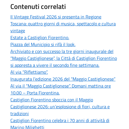
Contenuti correlati
Il Vintage Festival 2026 si presenta in Regione
Toscana: quattro giorni di musica, spettacolo e cultura
vintage
Estate a Castiglion Fiorentino.
Piazza del Municipio si rifà il look.
Archiviato e con successo la tre giorni inaugurale del
“Maggio Castiglionese”, la Città di Castiglion Fiorentino
si appresta a vivere il secondo fine settimana.
Al via “Riflettiamo”.
Inaugurata l’edizione 2026 del “Maggio Castiglionese”
Al via il “Maggio Castiglionese”. Domani mattina ore
10.00 – Porta Fiorentina.
Castiglion Fiorentino sboccia con il Maggio
Castiglionese 2026: un’esplosione di fiori, cultura e
tradizioni
Castiglion Fiorentino celebra i 70 anni di attività di
Marino Milighetti