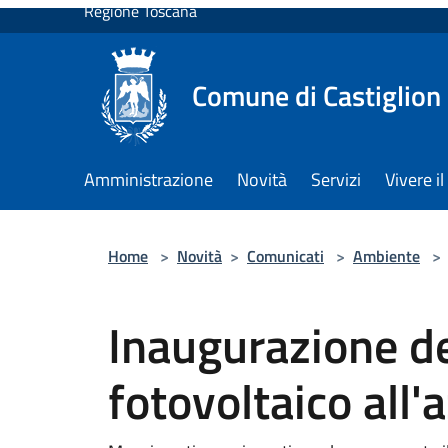
Amministrazione
Novità
Servizi
Vivere
INDICE DELLA PAGINA
Descrizione
A cura di