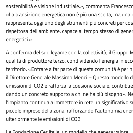
A cura di
Ufficio Stampa
VAI ALLA PAGINA
Ultimo aggiornamento
: 11 dicembre 2025, 18:14