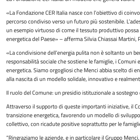
Quanto sono chiare le informazioni su questa pagina
atta il comune