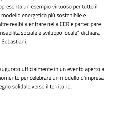
SEGUICI SU
Facebook
Youtube