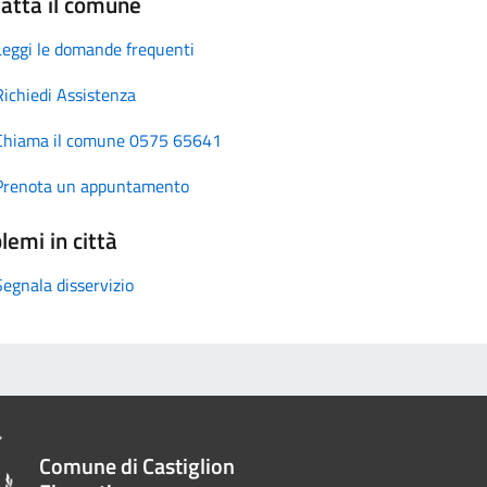
atta il comune
Leggi le domande frequenti
Richiedi Assistenza
Chiama il comune 0575 65641
Prenota un appuntamento
lemi in città
Segnala disservizio
Comune di Castiglion