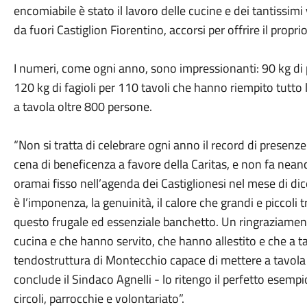
encomiabile è stato il lavoro delle cucine e dei tantissimi
da fuori Castiglion Fiorentino, accorsi per offrire il proprio 
I numeri, come ogni anno, sono impressionanti: 90 kg di p
120 kg di fagioli per 110 tavoli che hanno riempito tutto 
a tavola oltre 800 persone.
“Non si tratta di celebrare ogni anno il record di presen
cena di beneficenza a favore della Caritas, e non fa nea
oramai fisso nell’agenda dei Castiglionesi nel mese di dic
è l’imponenza, la genuinità, il calore che grandi e picco
questo frugale ed essenziale banchetto. Un ringraziamento
cucina e che hanno servito, che hanno allestito e che a ta
tendostruttura di Montecchio capace di mettere a tavola
conclude il Sindaco Agnelli - lo ritengo il perfetto esempi
circoli, parrocchie e volontariato”.