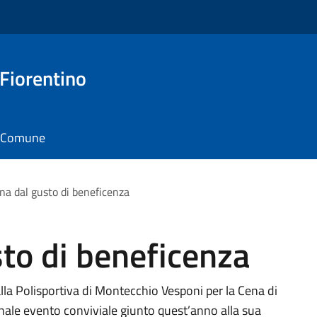
 Fiorentino
il Comune
na dal gusto di beneficenza
to di beneficenza
alla Polisportiva di Montecchio Vesponi per la Cena di
ionale evento conviviale giunto quest’anno alla sua