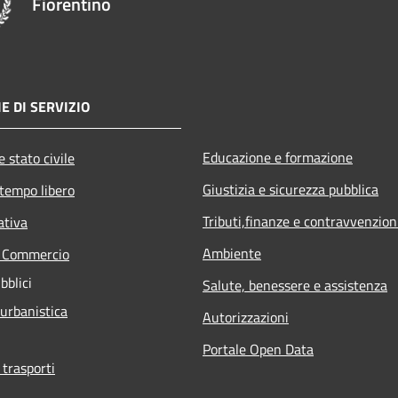
Fiorentino
E DI SERVIZIO
Educazione e formazione
 stato civile
Giustizia e sicurezza pubblica
 tempo libero
Tributi,finanze e contravvenzion
ativa
Ambiente
e Commercio
bblici
Salute, benessere e assistenza
 urbanistica
Autorizzazioni
Portale Open Data
 trasporti