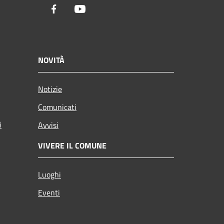
Facebook
Youtube
NOVITÀ
Notizie
Comunicati
i
Avvisi
VIVERE IL COMUNE
Luoghi
Eventi