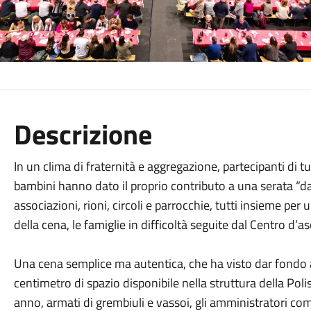
Descrizione
In un clima di fraternità e aggregazione, partecipanti di tu
bambini hanno dato il proprio contributo a una serata “dal
associazioni, rioni, circoli e parrocchie, tutti insieme per 
della cena, le famiglie in difficoltà seguite dal Centro d’as
Una cena semplice ma autentica, che ha visto dar fondo a
centimetro di spazio disponibile nella struttura della P
anno, armati di grembiuli e vassoi, gli amministratori co