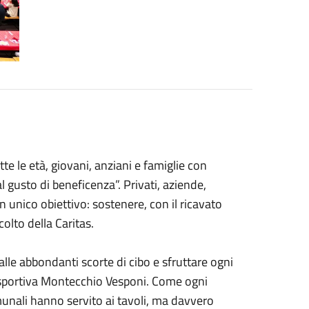
tte le età, giovani, anziani e famiglie con
 gusto di beneficenza”. Privati, aziende,
un unico obiettivo: sostenere, con il ricavato
colto della Caritas.
lle abbondanti scorte di cibo e sfruttare ogni
olisportiva Montecchio Vesponi. Come ogni
munali hanno servito ai tavoli, ma davvero