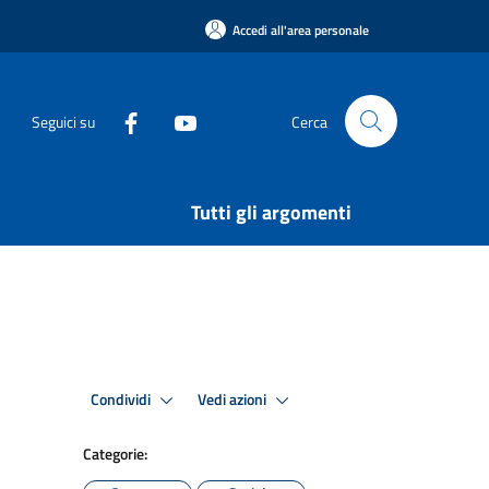
Accedi all'area personale
Seguici su
Cerca
Tutti gli argomenti
Condividi
Vedi azioni
Categorie: