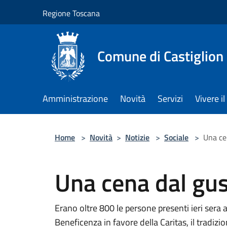
Salta al contenuto principale
Regione Toscana
Comune di Castiglion
Amministrazione
Novità
Servizi
Vivere 
Home
>
Novità
>
Notizie
>
Sociale
>
Una ce
Una cena dal gus
Erano oltre 800 le persone presenti ieri sera 
Beneficenza in favore della Caritas, il tradiz