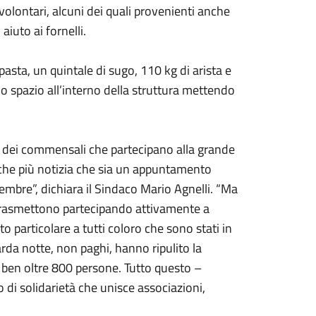
 volontari, alcuni dei quali provenienti anche
aiuto ai fornelli.
asta, un quintale di sugo, 110 kg di arista e
lo spazio all’interno della struttura mettendo
ze dei commensali che partecipano alla grande
nche più notizia che sia un appuntamento
embre”, dichiara il Sindaco Mario Agnelli. “Ma
li trasmettono partecipando attivamente a
 particolare a tutti coloro che sono stati in
rda notte, non paghi, hanno ripulito la
 ben oltre 800 persone. Tutto questo –
o di solidarietà che unisce associazioni,