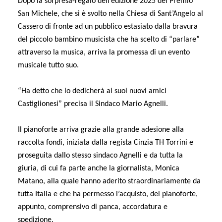
Dopo la sorpresa-regalo dell’edizione 2025
del Premio
San Michele, che si è svolto nella Chiesa di Sant’Angelo al
Cassero di fronte ad un pubblico estasiato dalla bravura
del piccolo bambino musicista che ha scelto di “parlare”
attraverso la musica, arriva la promessa di un evento
musicale tutto suo.
“Ha detto che lo dedicherà ai suoi nuovi amici
Castiglionesi” precisa il Sindaco Mario Agnelli.
Il pianoforte arriva grazie alla grande adesione alla
raccolta fondi, iniziata dalla regista Cinzia TH Torrini e
proseguita dallo stesso sindaco Agnelli e da tutta la
giuria, di cui fa parte anche la giornalista, Monica
Matano, alla quale hanno aderito straordinariamente da
tutta Italia e che ha permesso l’acquisto, del pianoforte,
appunto, comprensivo di panca, accordatura e
spedizione.