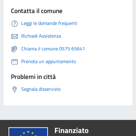
Contatta il comune
Leggi le domande frequenti
Richiedi Assistenza
Chiama il comune 0575 65641
Prenota un appuntamento
Problemi in città
Segnala disservizio