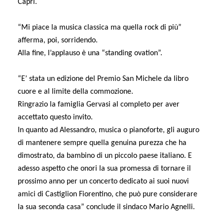
Capri.
“Mi piace la musica classica ma quella rock di più”
afferma, poi, sorridendo.
Alla fine, l’applauso è una “standing ovation”.
“E’ stata un edizione del Premio San Michele da libro
cuore e al limite della commozione.
Ringrazio la famiglia Gervasi al completo per aver
accettato questo invito.
In quanto ad Alessandro, musica o pianoforte, gli auguro
di mantenere sempre quella genuina purezza che ha
dimostrato, da bambino di un piccolo paese italiano. E
adesso aspetto che onori la sua promessa di tornare il
prossimo anno per un concerto dedicato ai suoi nuovi
amici di Castiglion Fiorentino, che può pure considerare
la sua seconda casa” conclude il sindaco Mario Agnelli.