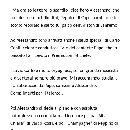
“Ma ora so leggere lo spartito” dice fiero Alessandro, che
ha interpreto nel film Rai, Peppino di Capri bambino e lo
scorso febbraio è salito sul palco dell'Ariston di Sanremo.
Ad Alessandro sono arrivati anche i saluti speciali di Carlo
Conti, celebre conduttore Tv, e del cantante Pupo, che in
passato ha ricevuto il Premio San Michele.
“Lo zio Carlo è molto orgoglioso, sei un grande musicista
e diventerai sempre più bravo. Mi raccomando: studia!”.
“Un abbraccio da Pupo, carissimo Alessandro.
Complimenti per il talento”.
Poi Alessandro si siede al piano e con assoluta
naturalezza ha cominciato ad intonare prima “Alba
Chiara”, di Vasco Rossi, e poi “Champagne” di Peppino di