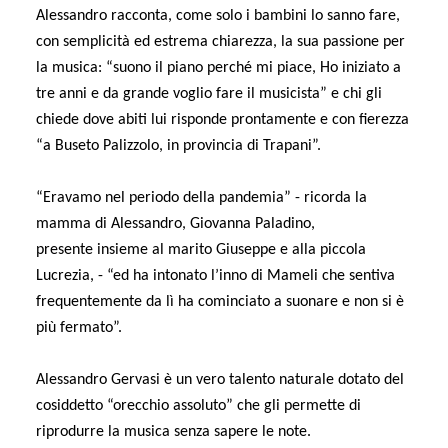
Alessandro racconta, come solo i bambini lo sanno fare,
con semplicità ed estrema chiarezza, la sua passione per
la musica: “suono il piano perché mi piace, Ho iniziato a
tre anni e da grande voglio fare il musicista” e chi gli
chiede dove abiti lui risponde prontamente e con fierezza
“a Buseto Palizzolo, in provincia di Trapani”.
“Eravamo nel periodo della pandemia” - ricorda la
mamma di Alessandro, Giovanna Paladino,
presente insieme al marito Giuseppe e alla piccola
Lucrezia, - “ed ha intonato l’inno di Mameli che sentiva
frequentemente da lì ha cominciato a suonare e non si è
più fermato”.
Alessandro Gervasi è un vero talento naturale dotato del
cosiddetto “orecchio assoluto” che gli permette di
riprodurre la musica senza sapere le note.