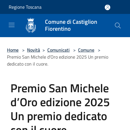
Salta al contenuto principale
Regione Toscana
Comune di Castiglion
Fiorentino
Home
>
Novità
>
Comunicati
>
Comune
>
Premio San Michele d’Oro edizione 2025 Un premio
dedicato con il cuore.
Premio San Michele
d’Oro edizione 2025
Un premio dedicato
con il cuore.