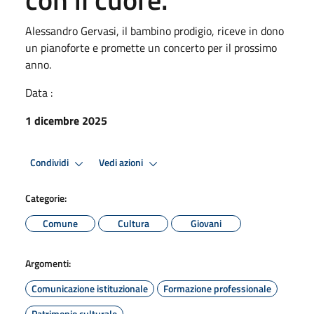
Alessandro Gervasi, il bambino prodigio, riceve in dono
un pianoforte e promette un concerto per il prossimo
anno.
Data :
1 dicembre 2025
Condividi
Vedi azioni
Categorie:
Comune
Cultura
Giovani
Argomenti:
Comunicazione istituzionale
Formazione professionale
Patrimonio culturale