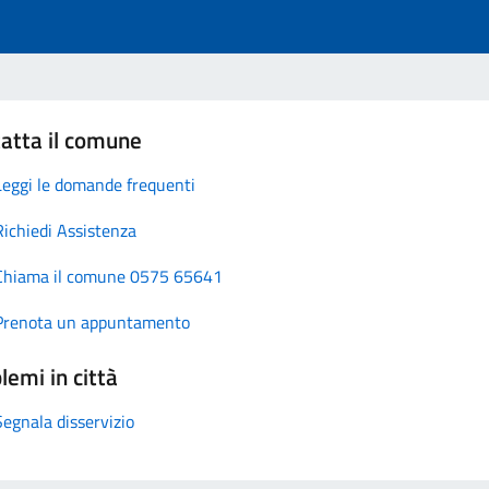
atta il comune
Leggi le domande frequenti
Richiedi Assistenza
Chiama il comune 0575 65641
Prenota un appuntamento
lemi in città
Segnala disservizio