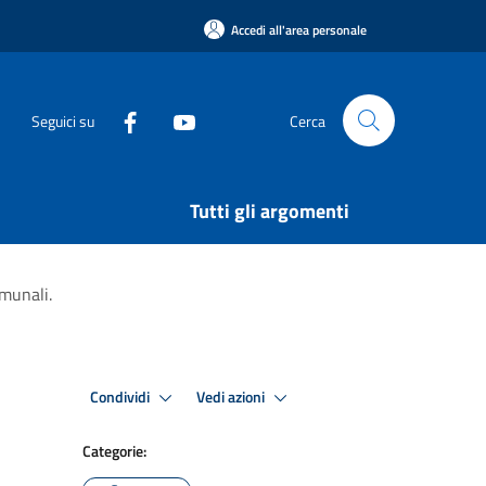
Accedi all'area personale
Seguici su
Cerca
Tutti gli argomenti
omunali.
Condividi
Vedi azioni
Categorie: