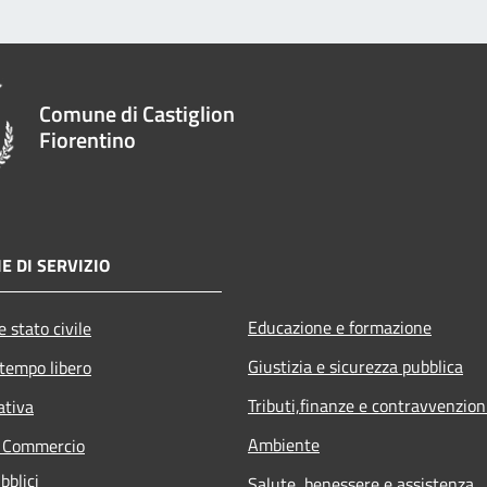
Comune di Castiglion
Fiorentino
E DI SERVIZIO
Educazione e formazione
 stato civile
Giustizia e sicurezza pubblica
 tempo libero
Tributi,finanze e contravvenzion
ativa
Ambiente
e Commercio
bblici
Salute, benessere e assistenza