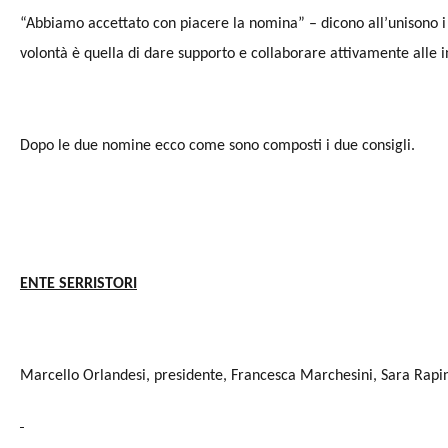
“Abbiamo accettato con piacere la nomina” – dicono all’unisono i
volontà è quella di dare supporto e collaborare attivamente alle in
Dopo le due nomine ecco come sono composti i due consigli.
ENTE SERRISTORI
Marcello Orlandesi, presidente, Francesca Marchesini, Sara Rapin