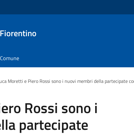
 Fiorentino
il Comune
uca Moretti e Piero Rossi sono i nuovi membri della partecipate c
iero Rossi sono i
la partecipate