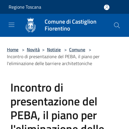
Salta al contenuto principale
Regione Toscana
Comune di Castiglion
Fiorentino
Home
>
Novità
>
Notizie
>
Comune
>
Incontro di presentazione del PEBA, il piano per
l'eliminazione delle barriere architettoniche
Incontro di
presentazione del
PEBA, il piano per
l'eliminazione delle