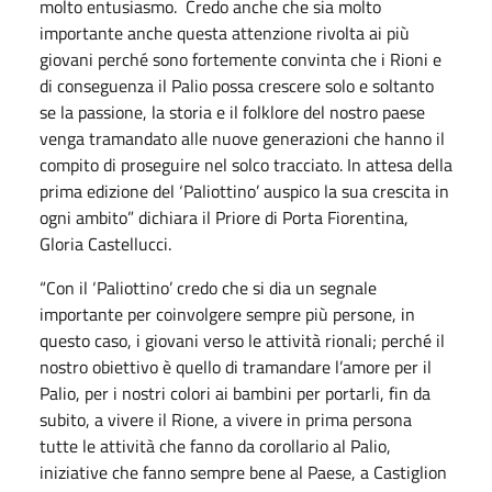
molto entusiasmo. Credo anche che sia molto
importante anche questa attenzione rivolta ai più
giovani perché sono fortemente convinta che i Rioni e
di conseguenza il Palio possa crescere solo e soltanto
se la passione, la storia e il folklore del nostro paese
venga tramandato alle nuove generazioni che hanno il
compito di proseguire nel solco tracciato. In attesa della
prima edizione del ‘Paliottino’ auspico la sua crescita in
ogni ambito” dichiara il Priore di Porta Fiorentina,
Gloria Castellucci.
“Con il ‘Paliottino’ credo che si dia un segnale
importante per coinvolgere sempre più persone, in
questo caso, i giovani verso le attività rionali; perché il
nostro obiettivo è quello di tramandare l’amore per il
Palio, per i nostri colori ai bambini per portarli, fin da
subito, a vivere il Rione, a vivere in prima persona
tutte le attività che fanno da corollario al Palio,
iniziative che fanno sempre bene al Paese, a Castiglion