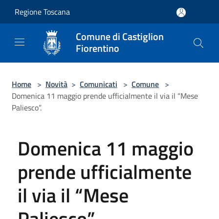
Salta al contenuto principale
Regione Toscana
Comune di Castiglion
Fiorentino
Home
>
Novità
>
Comunicati
>
Comune
>
Domenica 11 maggio prende ufficialmente il via il “Mese
Paliesco”.
Domenica 11 maggio
prende ufficialmente
il via il “Mese
Paliesco”.