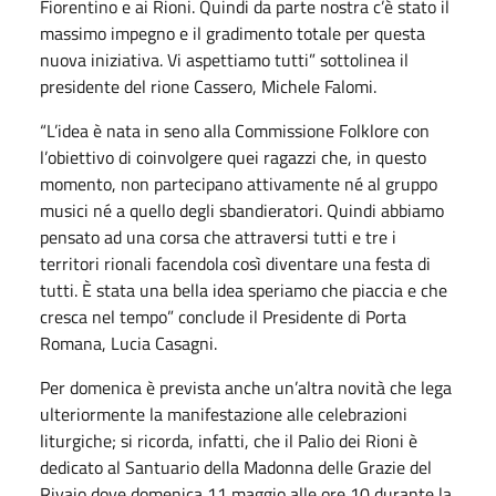
Fiorentino e ai Rioni. Quindi da parte nostra c’è stato il
massimo impegno e il gradimento totale per questa
nuova iniziativa. Vi aspettiamo tutti” sottolinea il
presidente del rione Cassero, Michele Falomi.
“L’idea è nata in seno alla Commissione Folklore con
l’obiettivo di coinvolgere quei ragazzi che, in questo
momento, non partecipano attivamente né al gruppo
musici né a quello degli sbandieratori. Quindi abbiamo
pensato ad una corsa che attraversi tutti e tre i
territori rionali facendola così diventare una festa di
tutti. È stata una bella idea speriamo che piaccia e che
cresca nel tempo” conclude il Presidente di Porta
Romana, Lucia Casagni.
Per domenica è prevista anche un’altra novità che lega
ulteriormente la manifestazione alle celebrazioni
liturgiche; si ricorda, infatti, che il Palio dei Rioni è
dedicato al Santuario della Madonna delle Grazie del
Rivaio dove domenica 11 maggio alle ore 10 durante la