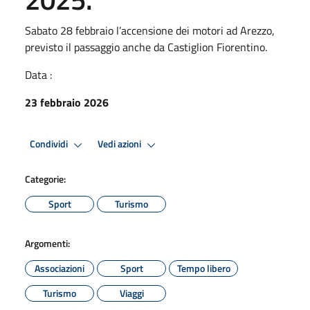
Sabato 28 febbraio l’accensione dei motori ad Arezzo,
previsto il passaggio anche da Castiglion Fiorentino.
Data :
23 febbraio 2026
Condividi
Vedi azioni
Categorie:
Sport
Turismo
Argomenti:
Associazioni
Sport
Tempo libero
Turismo
Viaggi