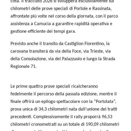
città. Il tracciato 2026 si svilupperà esclusivamente sui
chilometri delle prove speciali di Portole e Rassinata,
affrontate più volte nel corso della giornata, con il parco
assistenza a Camucia a garantire rapidità operativa e
gestione efficiente dei tempi gara.
Previsto anche il transito da Castiglion Fiorentino, la
carovana transiterà da via della Foce, via Trieste, via
della Consolazione, via del Palazzuolo e lungo la Strada
Regionale 71.
Le prime quattro prove speciali ricalcheranno
fedelmente il percorso della passata edizione, mentre il
finale offrirà un epilogo spettacolare con la “Portolata”,
prova unica di 34,3 chilometri nata dall’unione dei tratti
precedenti. Complessivamente il rally proporrà 96,53
chilometri cronometrati su un totale di 190,09 chilometri