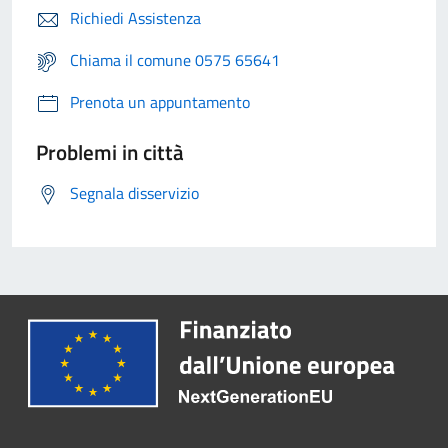
Richiedi Assistenza
Chiama il comune 0575 65641
Prenota un appuntamento
Problemi in città
Segnala disservizio