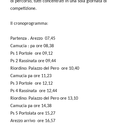
di percorso, tutti concentrati in una sola giornata di
competizione.
Il cronoprogramma:
Partenza . Arezzo 07,45
Camucia : pa ore 08,38
Ps 1 Portole ore 09,12
Ps 2 Rassinata ore 09,44
Riordino: Palazzo del Pero ore 10,40
Camucia pa ore 11,23
Ps 3 Portole ore 12,12
Ps 4 Rassinata ore 12,44
Riordino: Palazzo del Pero ore 13,10
Camucia pa ore 14,38
Ps 5 Portolata ore 15,27
Arezzo arrivo ore 16,57