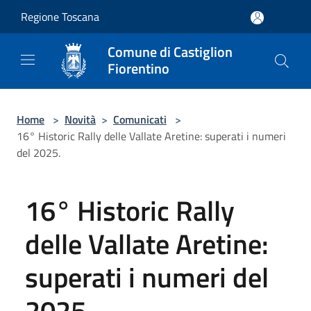
Salta al contenuto principale
Regione Toscana
Comune di Castiglion
Fiorentino
Home
>
Novità
>
Comunicati
>
16° Historic Rally delle Vallate Aretine: superati i numeri
del 2025.
16° Historic Rally
delle Vallate Aretine:
superati i numeri del
2025.