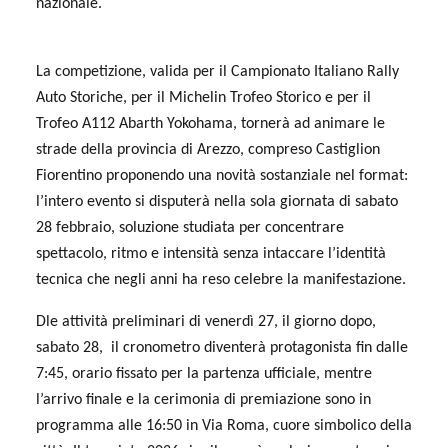
nazionale.
La competizione, valida per il Campionato Italiano Rally
Auto Storiche, per il Michelin Trofeo Storico e per il
Trofeo A112 Abarth Yokohama, tornerà ad animare le
strade della provincia di Arezzo, compreso Castiglion
Fiorentino proponendo una novità sostanziale nel format:
l’intero evento si disputerà nella sola giornata di sabato
28 febbraio, soluzione studiata per concentrare
spettacolo, ritmo e intensità senza intaccare l’identità
tecnica che negli anni ha reso celebre la manifestazione.
Dle attività preliminari di venerdì 27, il giorno dopo,
sabato 28,
il cronometro diventerà protagonista fin dalle
7:45, orario fissato per la partenza ufficiale, mentre
l’arrivo finale e la cerimonia di premiazione sono in
programma alle 16:50 in Via Roma, cuore simbolico della