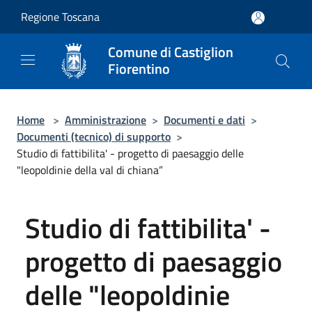
Salta al contenuto principale
Regione Toscana
Comune di Castiglion
Fiorentino
Home
>
Amministrazione
>
Documenti e dati
>
Documenti (tecnico) di supporto
>
Studio di fattibilita' - progetto di paesaggio delle
"leopoldinie della val di chiana”
Studio di fattibilita' -
progetto di paesaggio
delle "leopoldinie