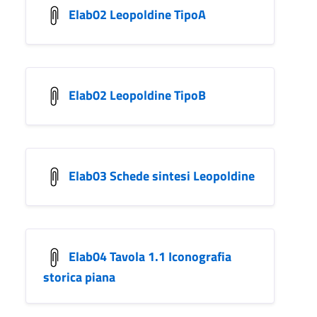
Elab02 Leopoldine TipoA
Elab02 Leopoldine TipoB
Elab03 Schede sintesi Leopoldine
Elab04 Tavola 1.1 Iconografia
storica piana