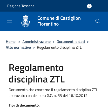
Salta al contenuto principale
Regione Toscana
Comune di Castiglion
Fiorentino
Home
>
Amministrazione
>
Documenti e dati
>
Atto normativo
>
Regolamento disciplina ZTL
Regolamento
disciplina ZTL
Documento che concerne il regolamento disciplina ZTL
approvato con delibera G.C. n. 53 del 16.10.2012
Tipi di documento
: