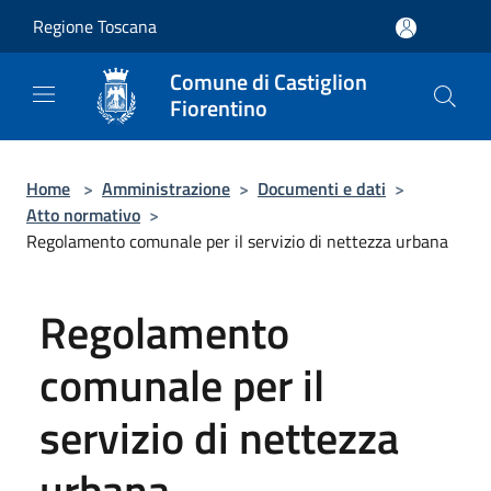
Salta al contenuto principale
Regione Toscana
Comune di Castiglion
Fiorentino
Home
>
Amministrazione
>
Documenti e dati
>
Atto normativo
>
Regolamento comunale per il servizio di nettezza urbana
Regolamento
comunale per il
servizio di nettezza
urbana