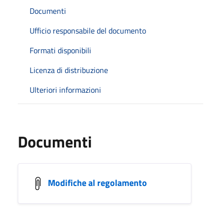
Documenti
Ufficio responsabile del documento
Formati disponibili
Licenza di distribuzione
Ulteriori informazioni
Documenti
Modifiche al regolamento