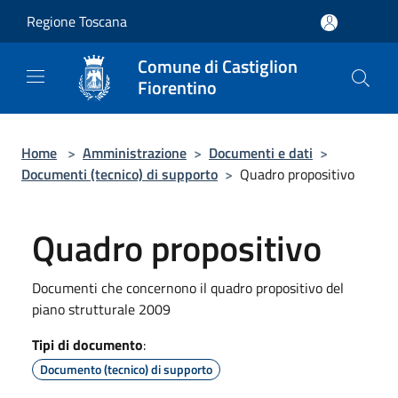
Salta al contenuto principale
Regione Toscana
Comune di Castiglion
Fiorentino
Home
>
Amministrazione
>
Documenti e dati
>
Documenti (tecnico) di supporto
>
Quadro propositivo
Quadro propositivo
Documenti che concernono il quadro propositivo del
piano strutturale 2009
Tipi di documento
:
Documento (tecnico) di supporto