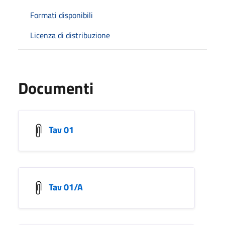
Formati disponibili
Licenza di distribuzione
Documenti
Tav 01
Tav 01/A