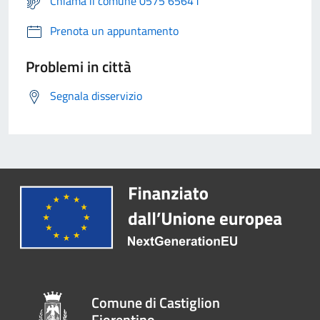
Chiama il comune 0575 65641
Prenota un appuntamento
Problemi in città
Segnala disservizio
Comune di Castiglion
Fiorentino