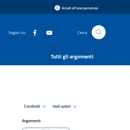
Accedi all'area personale
Seguici su
Cerca
Tutti gli argomenti
Condividi
Vedi azioni
Argomenti: