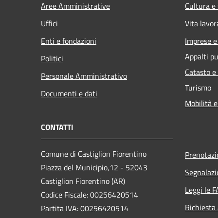
Aree Amministrative
Cultura e
Uffici
Vita lavor
Enti e fondazioni
Imprese 
Appalti pu
Politici
Catasto e
Personale Amministrativo
Turismo
Documenti e dati
Mobilità e
CONTATTI
Comune di Castiglion Fiorentino
Prenotaz
Piazza del Municipio,12 - 52043
Segnalazi
Castiglion Fiorentino (AR)
Leggi le 
Codice Fiscale: 00256420514
Richiesta
Partita IVA: 00256420514