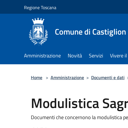
Salta al contenuto principale
Regione Toscana
Comune di Castiglion
Amministrazione
Novità
Servizi
Vivere 
Home
>
Amministrazione
>
Documenti e dati
Modulistica Sagr
Documenti che concernono la modulistica per