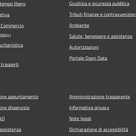
Giustizia e sicurezza pubblica
 tempo libero
Tributi,finanze e contravvenzion
ativa
Ambiente
e Commercio
bblici
Salute, benessere e assistenza
 urbanistica
Autorizzazioni
Portale Open Data
 trasporti
ione appuntamento
Amministrazione trasparente
one disservizio
Informativa privacy
FAQ
Note legali
 assistenza
Dichiarazione di accessibilità