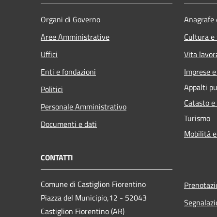
Organi di Governo
Anagrafe e
Aree Amministrative
Cultura e
Uffici
Vita lavor
Enti e fondazioni
Imprese 
Appalti pu
Politici
Catasto e
Personale Amministrativo
Turismo
Documenti e dati
Mobilità e
CONTATTI
Comune di Castiglion Fiorentino
Prenotaz
Piazza del Municipio,12 - 52043
Segnalazi
Castiglion Fiorentino (AR)