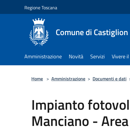
Salta al contenuto principale
Regione Toscana
Comune di Castiglion
Amministrazione
Novità
Servizi
Vivere 
Home
>
Amministrazione
>
Documenti e dati
Impianto fotovolt
Manciano - Area 