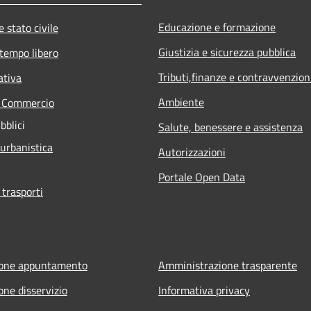
Educazione e formazione
 stato civile
Giustizia e sicurezza pubblica
 tempo libero
Tributi,finanze e contravvenzion
ativa
Ambiente
e Commercio
bblici
Salute, benessere e assistenza
 urbanistica
Autorizzazioni
Portale Open Data
 trasporti
ione appuntamento
Amministrazione trasparente
one disservizio
Informativa privacy