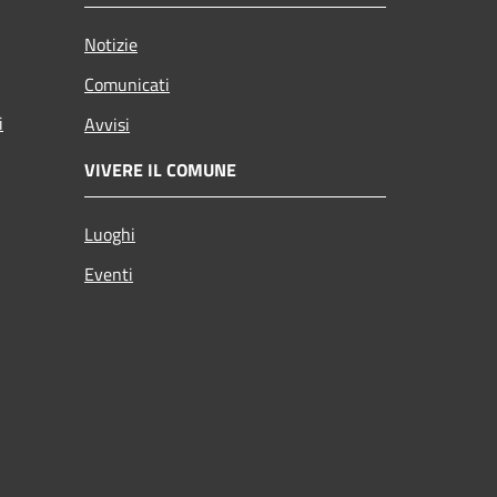
Notizie
Comunicati
i
Avvisi
VIVERE IL COMUNE
Luoghi
Eventi