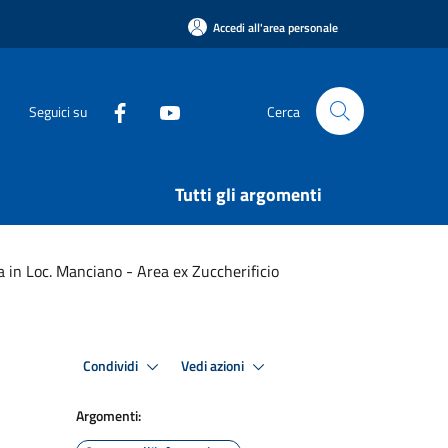
Accedi all'area personale
Seguici su
Cerca
Tutti gli argomenti
a in Loc. Manciano - Area ex Zuccherificio
Condividi
Vedi azioni
Argomenti: