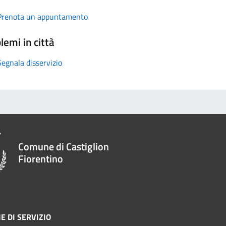
Prenota un appuntamento
lemi in città
Segnala disservizio
Comune di Castiglion
Fiorentino
E DI SERVIZIO