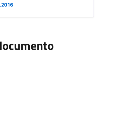
5.2016
l documento