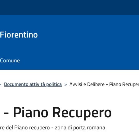
 Fiorentino
il Comune
>
Documento attività politica
>
Avvisi e Delibere - Piano Recupe
e - Piano Recupero
re del Piano recupero - zona di porta romana