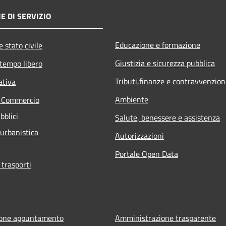
E DI SERVIZIO
Educazione e formazione
 stato civile
Giustizia e sicurezza pubblica
 tempo libero
Tributi,finanze e contravvenzion
ativa
Ambiente
e Commercio
bblici
Salute, benessere e assistenza
 urbanistica
Autorizzazioni
Portale Open Data
 trasporti
ione appuntamento
Amministrazione trasparente