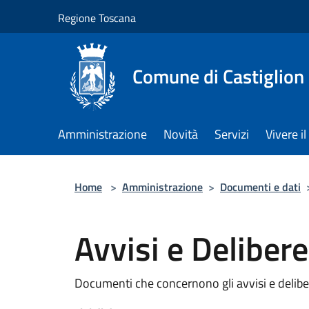
Salta al contenuto principale
Regione Toscana
Comune di Castiglion
Amministrazione
Novità
Servizi
Vivere 
Home
>
Amministrazione
>
Documenti e dati
Avvisi e Deliber
Documenti che concernono gli avvisi e delibe