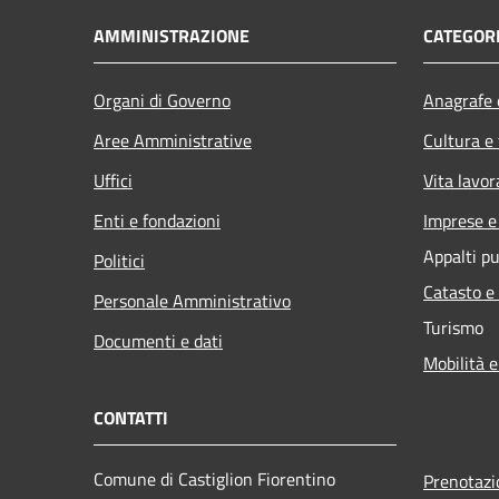
AMMINISTRAZIONE
CATEGORI
Organi di Governo
Anagrafe e
Aree Amministrative
Cultura e
Uffici
Vita lavor
Enti e fondazioni
Imprese 
Appalti pu
Politici
Catasto e
Personale Amministrativo
Turismo
Documenti e dati
Mobilità e
CONTATTI
Comune di Castiglion Fiorentino
Prenotaz