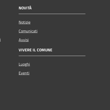
NOVITÀ
Notizie
Comunicati
i
Avvisi
VIVERE IL COMUNE
Luoghi
Eventi