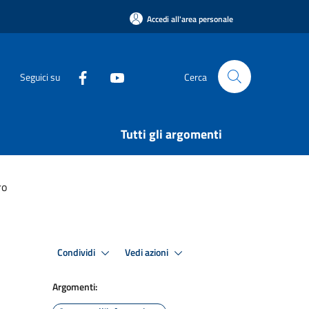
Accedi all'area personale
Seguici su
Cerca
Tutti gli argomenti
ro
Condividi
Vedi azioni
Argomenti: