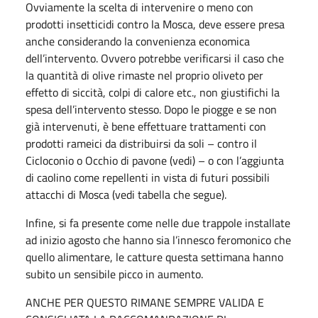
Ovviamente la scelta di intervenire o meno con
prodotti insetticidi contro la Mosca, deve essere presa
anche considerando la convenienza economica
dell’intervento. Ovvero potrebbe verificarsi il caso che
la quantità di olive rimaste nel proprio oliveto per
effetto di siccità, colpi di calore etc., non giustifichi la
spesa dell’intervento stesso. Dopo le piogge e se non
già intervenuti, è bene effettuare trattamenti con
prodotti rameici da distribuirsi da soli – contro il
Cicloconio o Occhio di pavone (vedi) – o con l’aggiunta
di caolino come repellenti in vista di futuri possibili
attacchi di Mosca (vedi tabella che segue).
Infine, si fa presente come nelle due trappole installate
ad inizio agosto che hanno sia l’innesco feromonico che
quello alimentare, le catture questa settimana hanno
subito un sensibile picco in aumento.
ANCHE PER QUESTO RIMANE SEMPRE VALIDA E